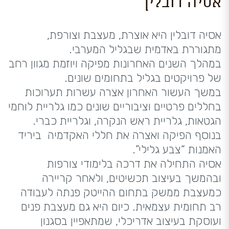
אסיה דובלין
אסיה דובלין היא אוצרת, מעצבת וצורפת,
מתגוררת באדמית שבגליל המערבי.
במהלך השנים האחרונות מפיקה ויוזמת מגוון רחב
של פרויקטים בגליל בתחומים שונים.
במשך העשור האחרון אצרה עשרות תערוכות
בחללים פרטיים וציבוריים שונים כמו גלריית לוחמי
הגטאות, גלריית ראש הנקרה, וגלריית כברי.
בנוסף הפיקה ואצרה את חללי האקדמיה ביריד
האמנות “צבע גלילי”.
אסיה התחילה את דרכה בלימודי צורפות
ובהמשך בעיצוב תכשיטים, ולאחר קריירה
כמעצבת ממשק בתחום ההייטק פנתה לעבודה
רב תחומית עצמאית. כיום היא גם מעצבת פנים
ועוסקת בעיצוב אדריכלי, שמתאפיין בסגנון