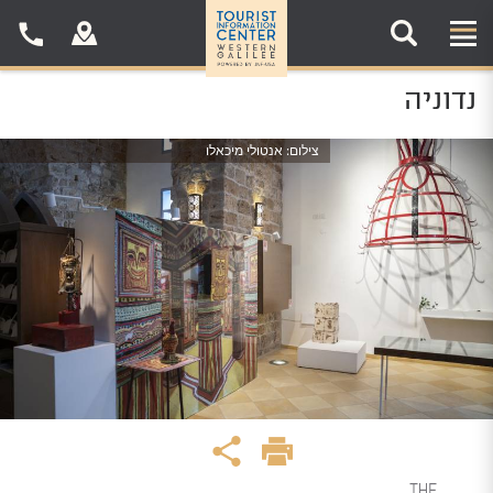
חיפוש באתר:
נדוניה
צילום: אנטולי מיכאלו