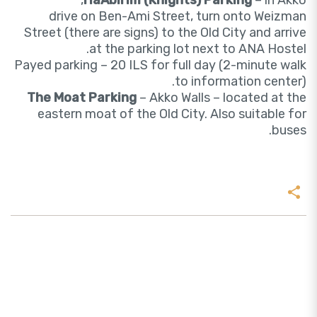
HaAbirim (Knights) Parking
– in Akko,
drive on Ben-Ami Street, turn onto Weizman
Street (there are signs) to the Old City and arrive
at the parking lot next to ANA Hostel.
Payed parking – 20 ILS for full day (2-minute walk
to information center).
The Moat Parking
– Akko Walls – located at the
eastern moat of the Old City. Also suitable for
buses.