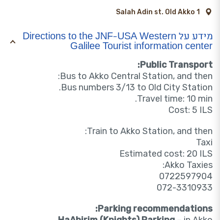
1 Salah Adin st. Old Akko
מידע על Directions to the JNF-USA Western
Galilee Tourist information center
Public Transport:
Bus to Akko Central Station, and then:
Bus numbers 3/13 to Old City Station.
Travel time: 10 min.
Cost: 5 ILS
Train to Akko Station, and then:
Taxi
Estimated cost: 20 ILS
Akko Taxies:
0722597904
072-3310933
Parking recommendations: