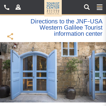
חיפוש באתר:
Directions to the JNF-USA
Western Galilee Tourist
information center